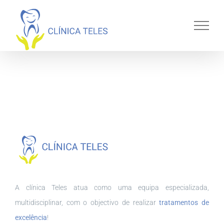
Skip
to
content
A clínica Teles atua como uma equipa especializada,
multidisciplinar, com o objectivo de realizar
tratamentos de
excelência
!