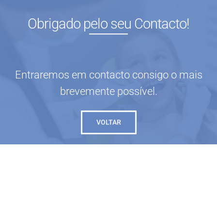
Skip
to
Obrigado pelo seu Contacto!
content
Entraremos em contacto consigo o mais
brevemente possível.
VOLTAR